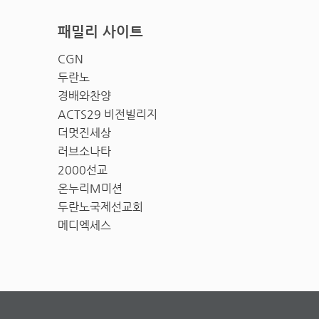
패밀리 사이트
CGN
두란노
경배와찬양
ACTS29 비전빌리지
더멋진세상
러브소나타
2000선교
온누리M미션
두란노국제선교회
메디엑세스