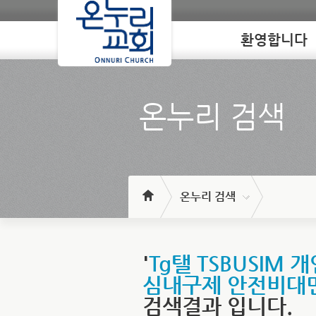
환영합니다
Loading
온누리 검색
온누리 검색
'
Tg탤 TSBUSI
심내구제 안전비대
검색결과 입니다.