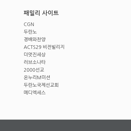
패밀리 사이트
CGN
두란노
경배와찬양
ACTS29 비전빌리지
더멋진세상
러브소나타
2000선교
온누리M미션
두란노국제선교회
메디엑세스