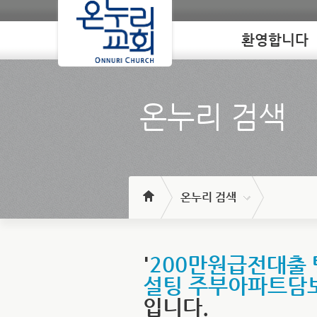
환영합니다
Loading
온누리 검색
온누리 검색
'
200만원급전대출 
설팅 주부아파트담
입니다.