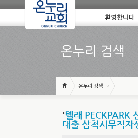
환영합니다
Loading
온누리 검색
온누리 검색
'
톌래 PECKPAR
대출 삼척시무직자