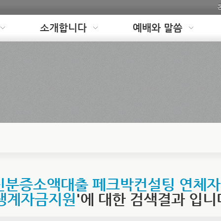
소개합니다
예배와 말씀
K 신분증소액대출 페크박컨설팅 연체
생계자금지원
'에 대한 검색결과 입니