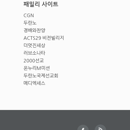
패밀리 사이트
CGN
두란노
경배와찬양
ACTS29 비전빌리지
더멋진세상
러브소나타
2000선교
온누리M미션
두란노국제선교회
메디엑세스