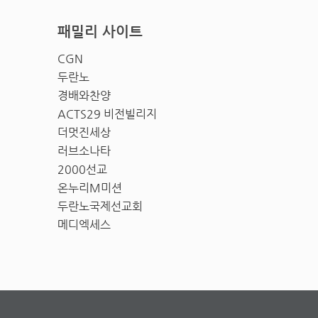
패밀리 사이트
CGN
두란노
경배와찬양
ACTS29 비전빌리지
더멋진세상
러브소나타
2000선교
온누리M미션
두란노국제선교회
메디엑세스