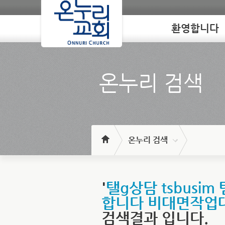
환영합니다
Loading
온누리 검색
온누리 검색
'
탤g상담 tsbus
합니다 비대면작업
검색결과 입니다.