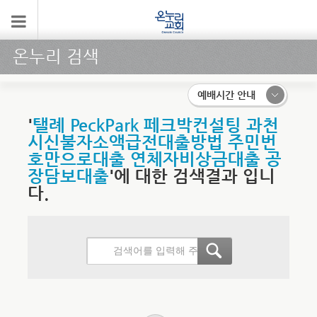
온누리 검색
예배시간 안내
'
탤례 PeckPark 페크박컨설팅 과천
시신불자소액급전대출방법 주민번
호만으로대출 연체자비상금대출 공
장담보대출
'에 대한 검색결과 입니
다.