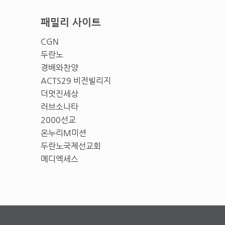
패밀리 사이트
CGN
두란노
경배와찬양
ACTS29 비전빌리지
더멋진세상
러브소나타
2000선교
온누리M미션
두란노국제선교회
메디엑세스