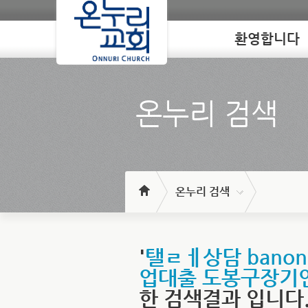
환영합니다
Loading
온누리 검색
온누리 검색
'
탤ㄹㅔ상담 ban
업대출 도봉구장기
한 검색결과 입니다