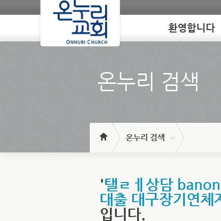
환영합니다
Loading
온누리 검색
온누리 검색
'
탤ㄹㅔ상담 bano
대출 대구장기연체
입니다.