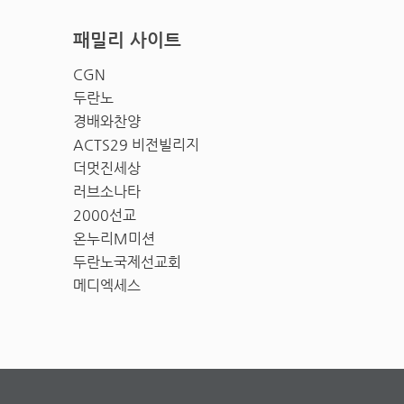
패밀리 사이트
CGN
두란노
경배와찬양
ACTS29 비전빌리지
더멋진세상
러브소나타
2000선교
온누리M미션
두란노국제선교회
메디엑세스