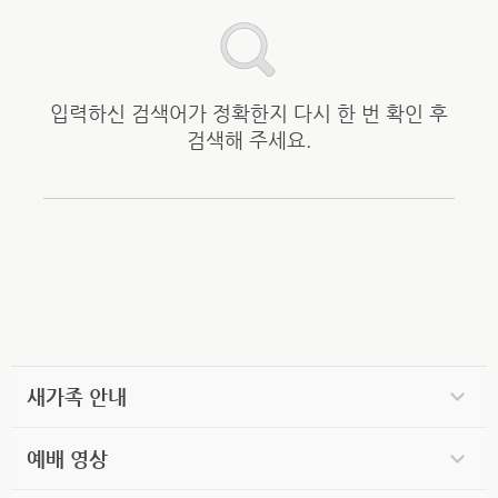
입력하신 검색어가 정확한지 다시 한 번 확인 후
검색해 주세요.
새가족 안내
예배 영상