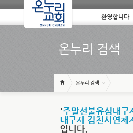
환영합니다
Loading
온누리 검색
온누리 검색
'
주말선불유심내구제 
내구제 김천시연체
입니다.