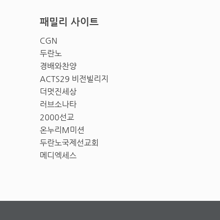
패밀리 사이트
CGN
두란노
경배와찬양
ACTS29 비전빌리지
더멋진세상
러브소나타
2000선교
온누리M미션
두란노국제선교회
메디엑세스