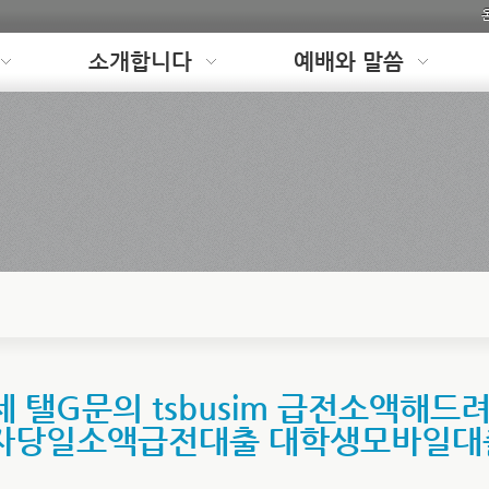
소개합니다
예배와 말씀
탤G문의 tsbusim 급전소액해드
자당일소액급전대출 대학생모바일대