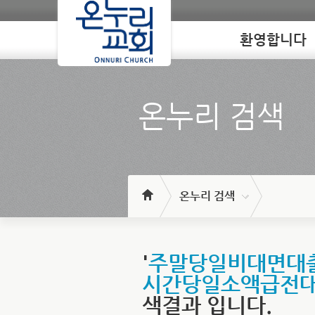
환영합니다
Loading
온누리 검색
온누리 검색
'
주말당일비대면대출 
시간당일소액급전대
색결과 입니다.