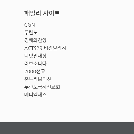
패밀리 사이트
CGN
두란노
경배와찬양
ACTS29 비전빌리지
더멋진세상
러브소나타
2000선교
온누리M미션
두란노국제선교회
메디엑세스