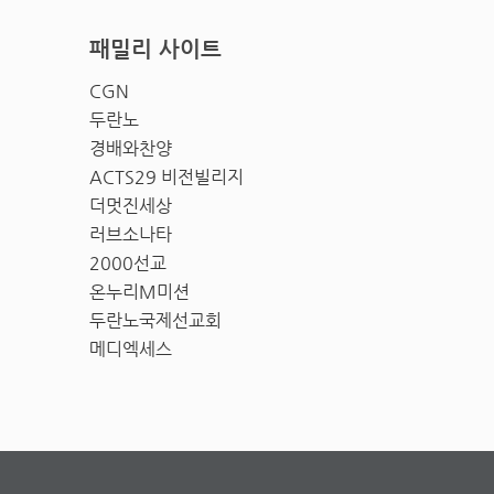
패밀리 사이트
CGN
두란노
경배와찬양
ACTS29 비전빌리지
더멋진세상
러브소나타
2000선교
온누리M미션
두란노국제선교회
메디엑세스