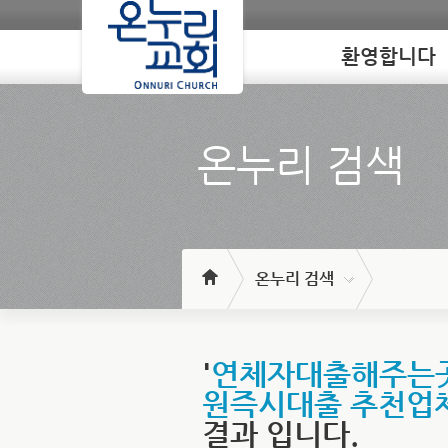
환영합니다
Loading
온누리 검색
온누리 검색
'
연체자대출해주는곳 
원즉시대출 추천업
결과 입니다.