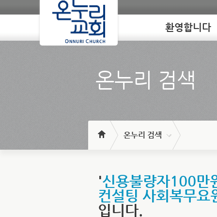
환영합니다
Loading
온누리 검색
온누리 검색
'
신용불량자100만원
컨설팅 사회복무요
입니다.