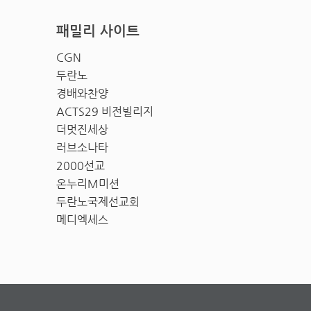
패밀리 사이트
CGN
두란노
경배와찬양
ACTS29 비전빌리지
더멋진세상
러브소나타
2000선교
온누리M미션
두란노국제선교회
메디엑세스