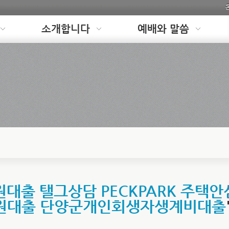
소개합니다
예배와 말씀
대출 탤그상담 PECKPARK 주택
원대출 단양군개인회생자생계비대출