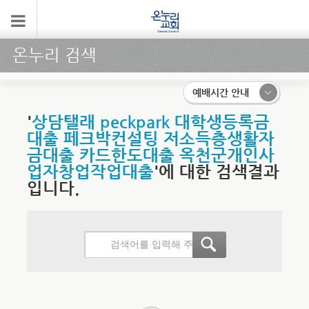
온누리 검색
예배시간 안내
'
상담탤래 peckpark 대학생등록금
대출 페크박컨설팅 저소득층생활자
금대출 카드한도대출 옥천군개인사
업자창업작업대출
'에 대한 검색결과
입니다.