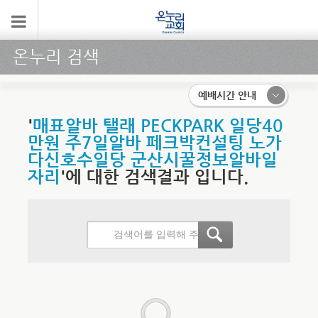
온누리 검색
예배시간 안내
'
매표알바 탤래 PECKPARK 일당40
만원 주7일알바 페크박컨설팅 노가
다신호수일당 군산시꿀정보알바일
자리
'에 대한 검색결과 입니다.