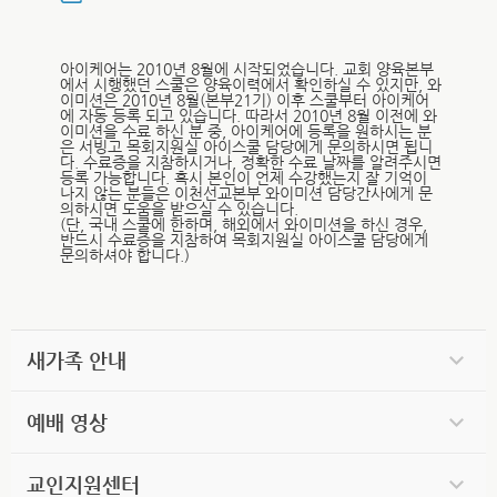
아이케어는 2010년 8월에 시작되었습니다. 교회 양육본부
에서 시행했던 스쿨은 양육이력에서 확인하실 수 있지만, 와
이미션은 2010년 8월(본부21기) 이후 스쿨부터 아이케어
에 자동 등록 되고 있습니다. 따라서 2010년 8월 이전에 와
이미션을 수료 하신 분 중, 아이케어에 등록을 원하시는 분
은 서빙고 목회지원실 아이스쿨 담당에게 문의하시면 됩니
다. 수료증을 지참하시거나, 정확한 수료 날짜를 알려주시면
등록 가능합니다. 혹시 본인이 언제 수강했는지 잘 기억이
나지 않는 분들은 이천선교본부 와이미션 담당간사에게 문
의하시면 도움을 받으실 수 있습니다.
(단, 국내 스쿨에 한하며, 해외에서 와이미션을 하신 경우,
반드시 수료증을 지참하여 목회지원실 아이스쿨 담당에게
문의하셔야 합니다.)
새가족 안내
예배 영상
교인지원센터