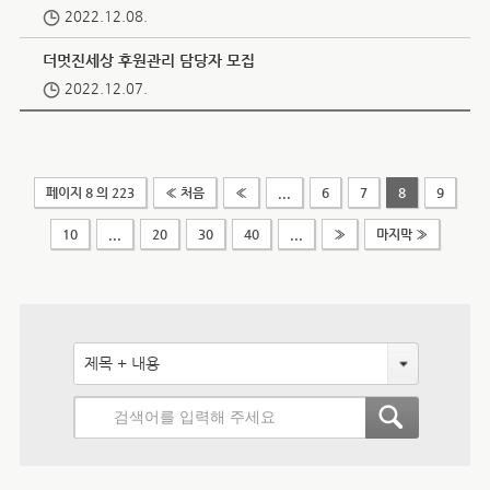
2022.12.08.
더멋진세상 후원관리 담당자 모집
2022.12.07.
페이지 8 의 223
« 처음
«
...
6
7
8
9
10
...
20
30
40
...
»
마지막 »
제목 + 내용