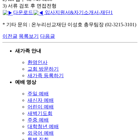
3) 서류 검토 후 면접전형
다운로드
입사지원서&자기소개서-재단1
* 기타 문의 : 온누리선교재단 이성호 총무팀장 (02-3215-3101)
이전글
목록보기
다음글
새가족 안내
환영인사
교회 방문하기
새가족 등록하기
예배 영상
주일 예배
새신자 예배
어린이 예배
새벽기도회
주중 예배
대학청년 예배
외국어 예배
특별 집회