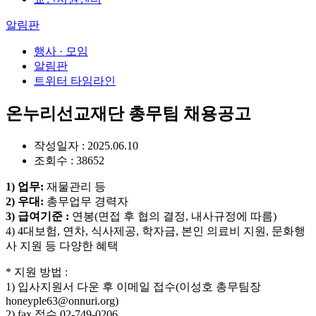
알림판
행사 · 모임
알림판
트위터 타임라인
온누리선교재단 총무팀 채용공고
작성일자 : 2025.06.10
조회수 : 38652
1) 업무:
재물관리 등
2) 우대:
총무업무 경력자
3) 급여기준 :
연봉(면접 후 협의 결정, 내사규정에 따름)
4) 4대보험, 연차, 식사제공, 학자금, 본인 의료비 지원, 문화행
사 지원 등 다양한 혜택
* 지원 방법 :
1) 입사지원서 다운 후 이메일 접수(이성호 총무팀장
honeyple63@onnuri.org)
2) fax 접수 02-749-0206