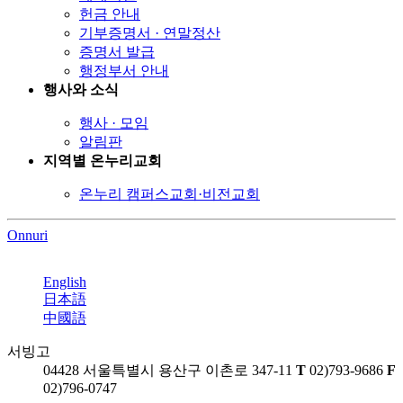
헌금 안내
기부증명서 · 연말정산
증명서 발급
행정부서 안내
행사와 소식
행사 · 모임
알림판
지역별 온누리교회
온누리 캠퍼스교회·비전교회
Onnuri
Global site
English
日本語
中國語
서빙고
04428 서울특별시 용산구 이촌로 347-11
T
02)793-9686
F
02)796-0747