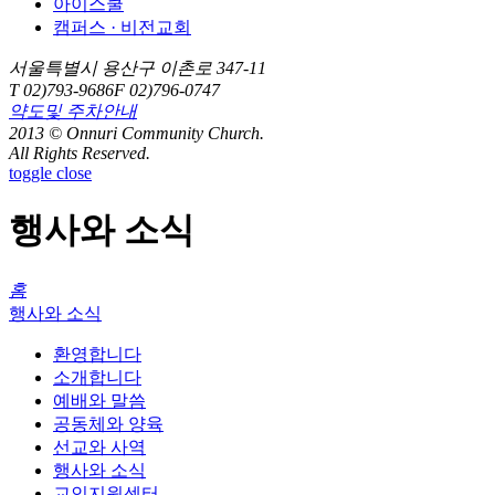
아이스쿨
캠퍼스 · 비전교회
서울특별시 용산구 이촌로 347-11
T 02)793-9686
F 02)796-0747
약도및 주차안내
2013 © Onnuri Community Church.
All Rights Reserved.
toggle close
행사와 소식
홈
행사와 소식
환영합니다
소개합니다
예배와 말씀
공동체와 양육
선교와 사역
행사와 소식
교인지원센터