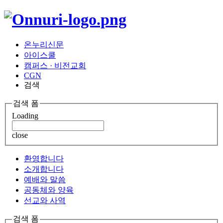
온누리신문
아이스쿨
캠퍼스 · 비전교회
CGN
검색
검색 폼
Loading
close
환영합니다
소개합니다
예배와 말씀
공동체와 양육
선교와 사역
검색 폼