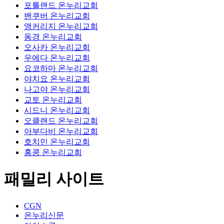
포틀랜드 온누리교회
밴쿠버 온누리교회
앵커리지 온누리교회
동경 온누리교회
오사카 온누리교회
우에다 온누리교회
요코하마 온누리교회
야치요 온누리교회
나고야 온누리교회
교토 온누리교회
시드니 온누리교회
오클랜드 온누리교회
아부다비 온누리교회
호치민 온누리교회
홍콩 온누리교회
패밀리 사이트
CGN
온누리신문