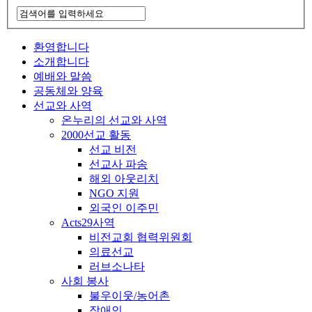
환영합니다
소개합니다
예배와 말씀
공동체와 양육
선교와 사역
온누리의 선교와 사역
2000선교 활동
선교 비전
선교사 파송
해외 아웃리치
NGO 지원
외국인 이주민
Acts29사역
비전교회 협력위원회
의료선교
러브소나타
사회 봉사
불우이웃/농어촌
장애인