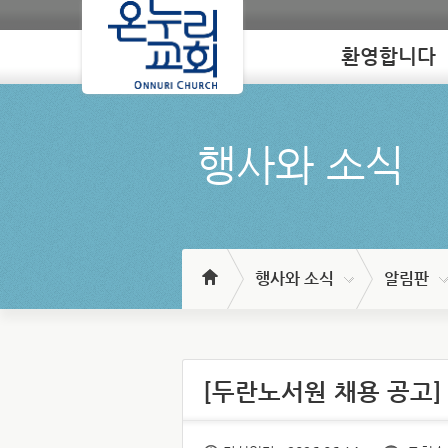
환영합니다
Loading
행사와 소식
행사와 소식
알림판
[두란노서원 채용 공고]