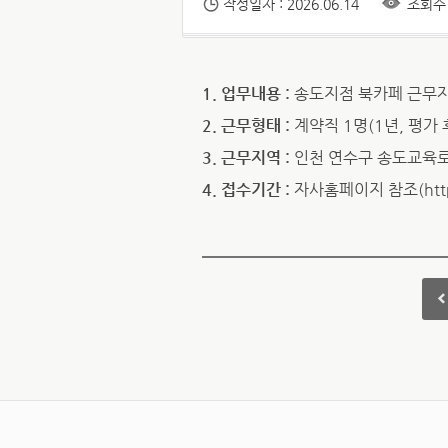
작성일자 : 2026.06.14
조회수 
1. 업무내용 :
송도지점 북카페 근무자(
2. 근무형태 :
계약직 1명(1년, 평가 
3. 근무지역 :
인천 연수구 송도교육로
4. 접수기간 :
자사홈페이지 참조(http:/