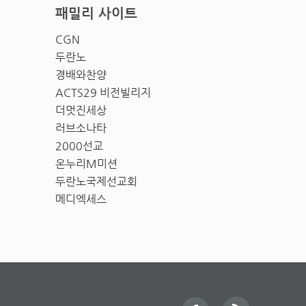
패밀리 사이트
CGN
두란노
경배와찬양
ACTS29 비전빌리지
더멋진세상
러브소나타
2000선교
온누리M미션
두란노국제선교회
메디엑세스