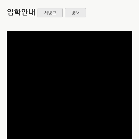
입학안내
서빙고
양재