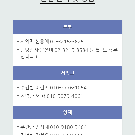
본부
사역자
신용애 02-3215-3625
담당간사
문은미 02-3215-3534 (* 월, 토 휴무
입니다.)
서빙고
주간반
이현지 010-2776-1054
저녁반
서 혁 010-5079-4061
양재
주간반
민성혜 010-9180-3464