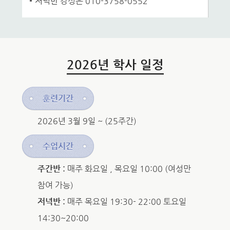
저녁반
강성은 010-3758-0552
2026년 학사 일정
훈련기간
2026년 3월 9일 ~ (25주간)
수업시간
주간반 :
매주 화요일 , 목요일 10:00 (여성만
참여 가능)
저녁반 :
매주 목요일 19:30- 22:00 토요일
14:30~20:00