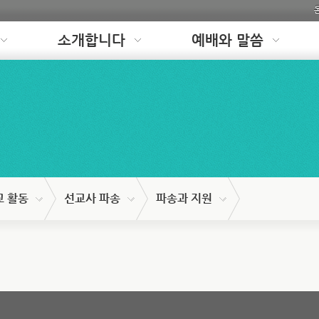
소개합니다
예배와 말씀
교 활동
선교사 파송
파송과 지원