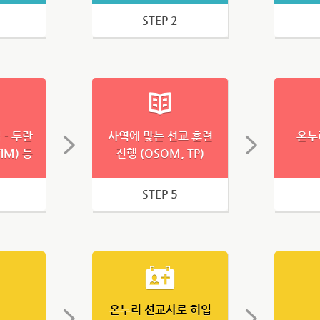
STEP 2
- 두란
사역에 맞는 선교 훈련
온누
IM) 등
진행 (OSOM, TP)
STEP 5
정
온누리 선교사로 허입