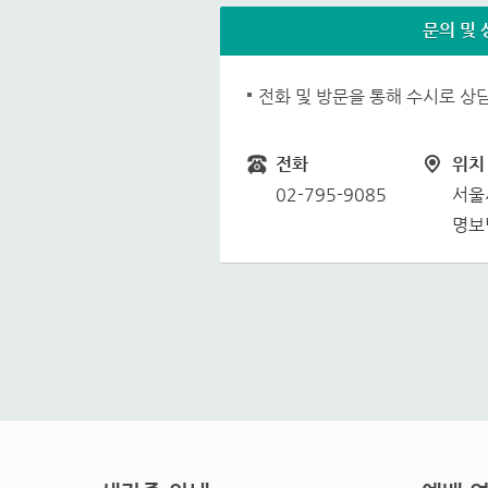
문의 및 
전화 및 방문을 통해 수시로 상
전화
위치
02-795-9085
서울
명보