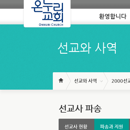
환영합니다
Loading
선교와 사역
선교와 사역
2000선
선교사 파송
선교사 현황
파송과 지원