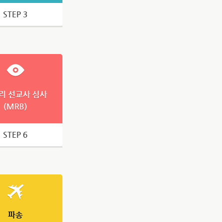
STEP 3
리 선교사 심사
(MRB)
STEP 6
파송