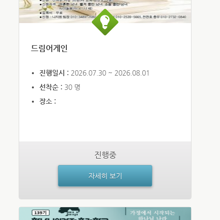
드림어게인
진행일시 :
2026.07.30 ~ 2026.08.01
선착순 :
30 명
장소 :
진행중
자세히 보기