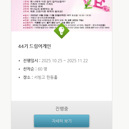
44기 드림어게인
진행일시 :
2025.10.25 ~ 2025.11.22
선착순 :
60 명
장소 :
서빙고 한동홀
진행중
자세히 보기