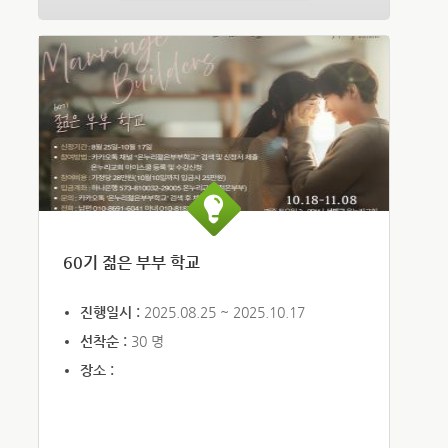
60기 젊은 부부 학교
진행일시 :
2025.08.25 ~ 2025.10.17
선착순 :
30 명
장소 :