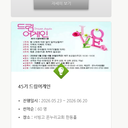
자세히 보기
45기 드림어게인
진행일시 :
2026.05.23 ~ 2026.06.20
선착순 :
60 명
장소 :
서빙고 온누리교회 한동홀