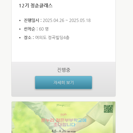
12기 청춘클래스
진행일시 :
2025.04.26 ~ 2025.05.18
선착순 :
60 명
장소 :
여의도 정곡빌딩4층
진행중
자세히 보기