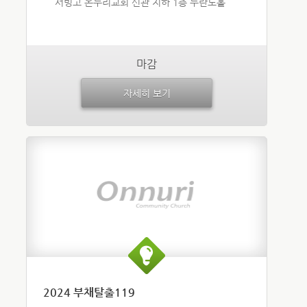
서빙고 온누리교회 신관 지하 1층 두란노홀
마감
자세히 보기
2024 부채탈출119