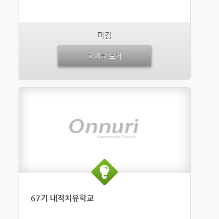
마감
자세히 보기
67기 내적치유학교