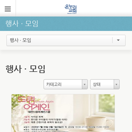
행사 ∙ 모임
행사 · 모임
행사 ・ 모임
카테고리
상태