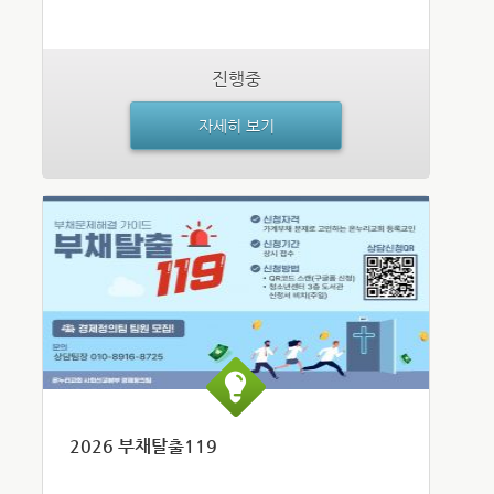
진행중
자세히 보기
2026 부채탈출119