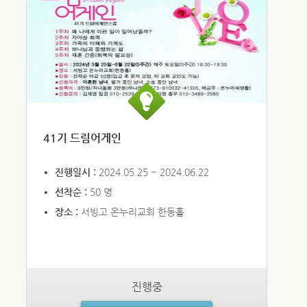
41기 드림어게인
진행일시 :
2024.05.25 ~ 2024.06.22
선착순 :
50 명
장소 :
서빙고 온누리교회 한동홀
진행중