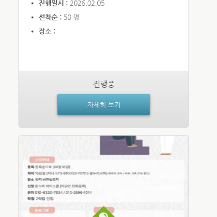
진행일시 :
2026.02.05
선착순 :
50 명
장소 :
진행중
자세히 보기