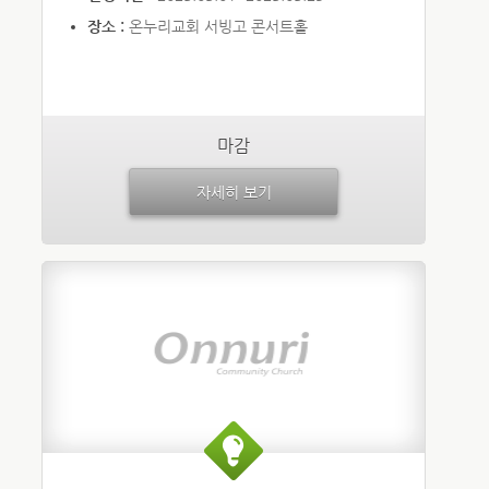
장소 :
온누리교회 서빙고 콘서트홀
마감
자세히 보기