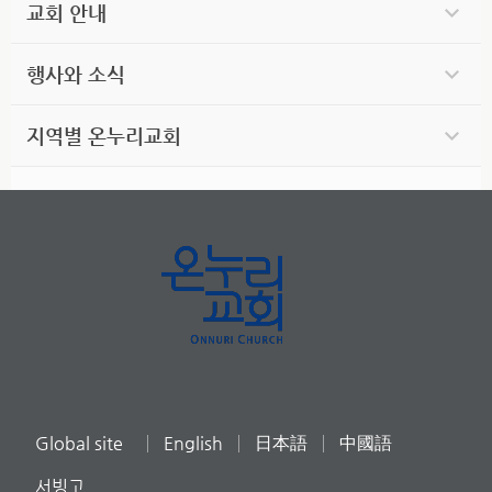
교회 안내
행사와 소식
지역별 온누리교회
Global site
English
日本語
中國語
서빙고