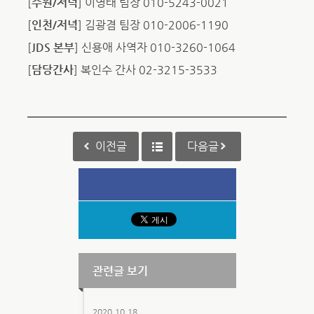
[
수원/저녁
] 이영태 팀장 010-5243-0021
[
인천/저녁
] 김광겸 팀장 010-2006-1190
[
JDS 본부
] 신용애 사역자 010-3260-1064
[
담당간사
] 복인수 간사 02-3215-3533
이전글
다음글
관련글 보기
2020.10.18