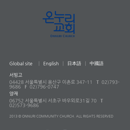
Global site
English
日本語
中國語
서빙고
04428 서울특별시 용산구 이촌로 347-11
T
02)793-
9686
F
02)796-0747
양재
06752 서울특별시 서초구 바우뫼로31길 70
T
02)573-9686
2013 © ONNURI COMMUNITY CHURCH. ALL RIGHTS RESERVED