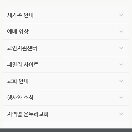
새가족 안내
예배 영상
교인지원센터
패밀리 사이트
교회 안내
행사와 소식
지역별 온누리교회