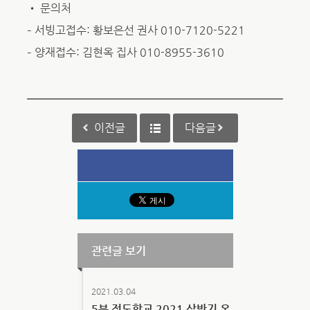
• 문의처
– 서빙고접수: 황보은선 권사 010-7120-5221
– 양재접수: 김현옥 집사 010-8955-3610
이전글
다음글
관련글 보기
2021.03.04
5분 전도학교 2021 상반기 온