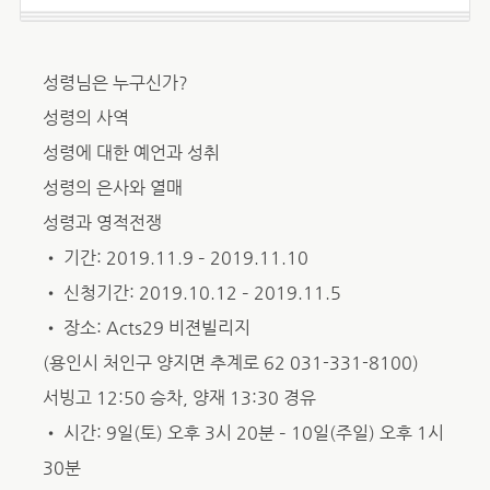
성령님은 누구신가?
성령의 사역
성령에 대한 예언과 성취
성령의 은사와 열매
성령과 영적전쟁
• 기간: 2019.11.9 – 2019.11.10
• 신청기간: 2019.10.12 – 2019.11.5
• 장소: Acts29 비젼빌리지
(용인시 처인구 양지면 추계로 62 031-331-8100)
서빙고 12:50 승차, 양재 13:30 경유
• 시간: 9일(토) 오후 3시 20분 – 10일(주일) 오후 1시
30분