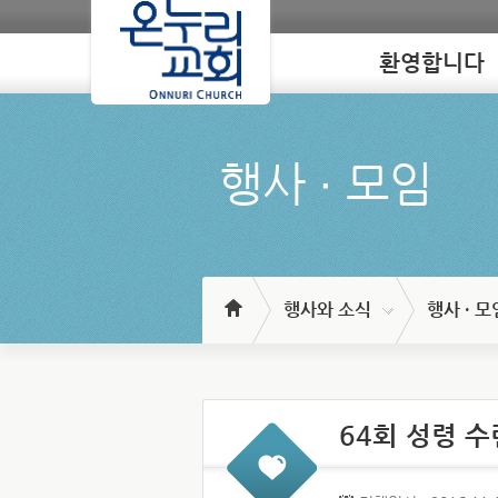
환영합니다
Loading
행사 ∙ 모임
행사와 소식
행사 · 모
64회 성령 