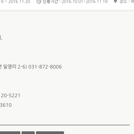
9 ~ 2016.11.20
신청기간 :
2016.10.01~2016.11.19
장소 : 
,
영리 2-6) 031-872-8006
20-5221
3610