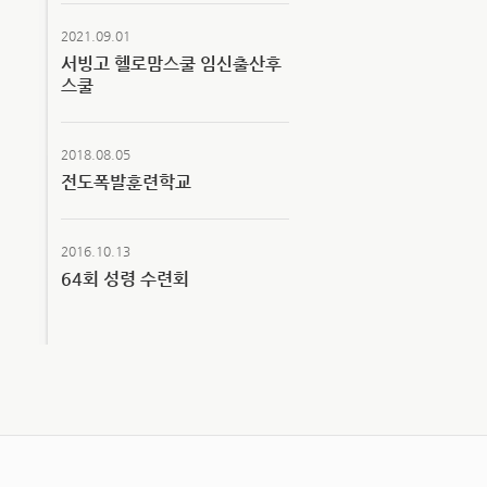
2021.09.01
서빙고 헬로맘스쿨 임신출산후
스쿨
2018.08.05
전도폭발훈련학교
2016.10.13
64회 성령 수련회