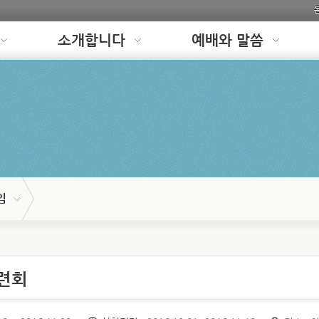
소개합니다
예배와 말씀
임
수련회