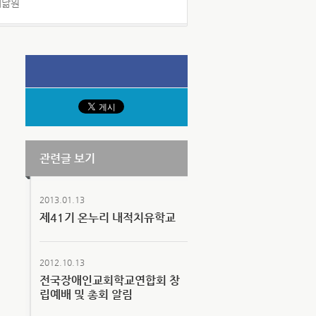
예닮원
관련글 보기
2013.01.13
제41기 온누리 내적치유학교
2012.10.13
전국장애인교회학교연합회 창
립예배 및 총회 알림