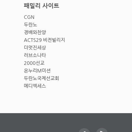
패밀리 사이트
CGN
두란노
경배와찬양
ACTS29 비전빌리지
더멋진세상
러브소나타
2000선교
온누리M미션
두란노국제선교회
메디엑세스