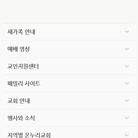
새가족 안내
예배 영상
교인지원센터
패밀리 사이트
교회 안내
행사와 소식
지역별 온누리교회