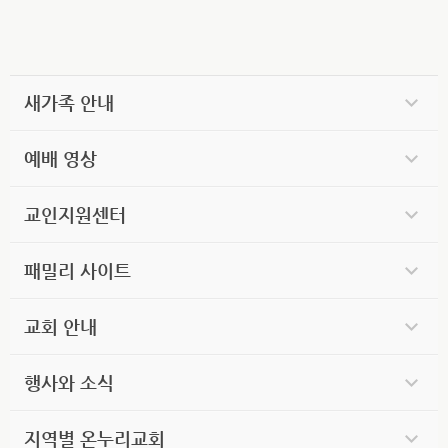
새가족 안내
예배 영상
교인지원센터
패밀리 사이트
교회 안내
행사와 소식
지역별 온누리교회