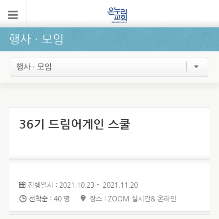
행사 ∙ 모임
행사 · 모임
36기 드림어게인 스쿨
진행일시 : 2021.10.23 ~ 2021.11.20
선착순 :
40 명
장소 : ZOOM 실시간& 온라인