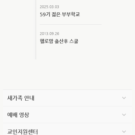
2025.03.03
59기 젊은 부부학교
2013.09.26
헬로맘 출산후 스쿨
새가족 안내
예배 영상
교인지원센터