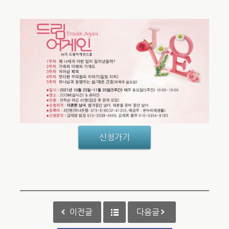
신청가기
이전글
다음글