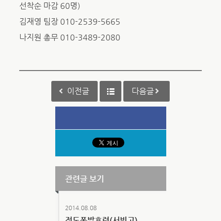
선착순 마감 60명)
김재영 팀장 010-2539-5665
나지원 총무 010-3489-2080
이전글
다음글
관련글 보기
2014.08.08
전도폭발훈련(서빙고)