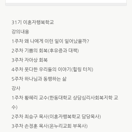
31기 이혼자행복학교
강의내용
1주차 왜 나에게 이런 일이 일어났을까?
2주차 기쁨의 회복(후유증과 대책)
3주차 자아상 회복
4주차 못다한 우리들의 이야기(힐링 터치)
5주차 하나님과 동행하는 삶
강사
1주차 황혜리 교수(한동대학교 상담심리사회복지학 교
수)
2주차 최승구 목사(이혼자행복학교 담당목사)
3주차 손정훈 목사(온누리교회 부목사)