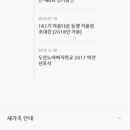
단 제6회 정기공연
2018.07.19
182기 아름다운 동행 커플링
초대장 [2018년 가을]
2016.12.30
두란노아버지학교 2017 비전
선포식
새가족 안내