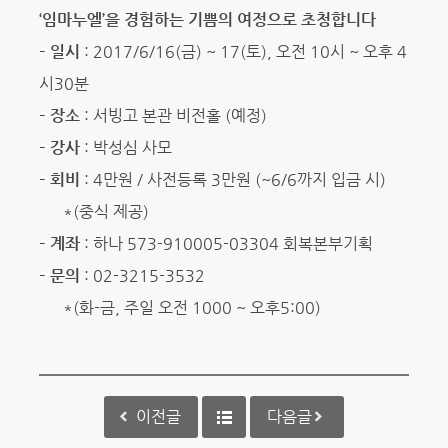
‘임마누엘’을 경험하는 기쁨의 여정으로 초청합니다
– 일시
: 2017/6/16(금) ~ 17(토), 오전 10시 ~ 오후 4
시30분
– 장소
: 서빙고 본관 비전홀 (예정)
– 강사
: 박성심 사모
– 회비
: 4만원 / 사전등록 3만원 (~6/6까지 입금 시)
*(중식 제공)
– 계좌
: 하나 573-910005-03304 회복본부기획
– 문의
: 02-3215-3532
*(화-금, 주일 오전 1000 ~ 오후5:00)
이전글
다음글