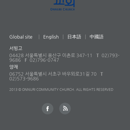
Global site
English
日本語
中國語
서빙고
04428 서울특별시 용산구 이촌로 347-11
T
02)793-
9686
F
02)796-0747
양재
06752 서울특별시 서초구 바우뫼로31길 70
T
02)573-9686
2013 © ONNURI COMMUNITY CHURCH. ALL RIGHTS RESERVED