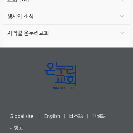
행사와 소식
지역별 온누리교회
Global site
English
日本語
中國語
서빙고