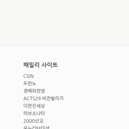
패밀리 사이트
CGN
두란노
경배와찬양
ACTS29 비전빌리지
더멋진세상
러브소나타
2000선교
온누리M미션