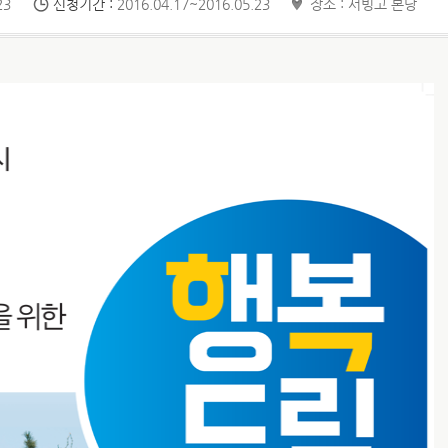
23
신청기간 :
2016.04.17~2016.05.23
장소 : 서빙고 본당