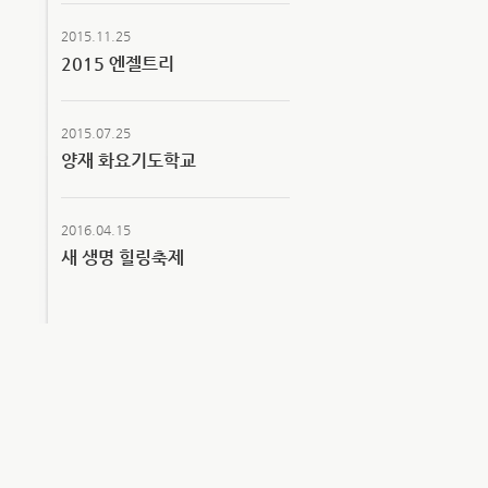
2015.11.25
2015 엔젤트리
2015.07.25
양재 화요기도학교
2016.04.15
새 생명 힐링축제