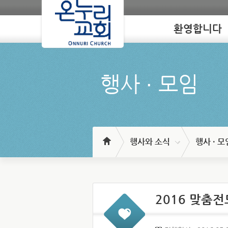
환영합니다
Loading
행사 ∙ 모임
행사와 소식
행사 · 모
2016 맞춤전