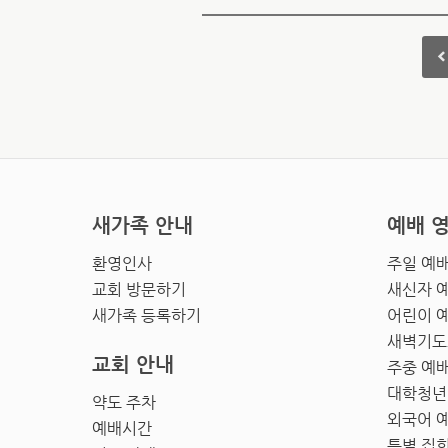
새가족 안내
예배 
환영인사
주일 예
교회 방문하기
새신자 
새가족 등록하기
어린이 
새벽기도
교회 안내
주중 예
대학청년
약도 주차
외국어 
예배시간
특별 집