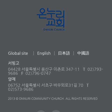
Global site
English
日本語
中國語
서빙고
04428 서울특별시 용산구 이촌로 347-11
T
02)793-
9686
F
02)796-0747
양재
06752 서울특별시 서초구 바우뫼로31길 70
T
02)573-9686
2013 © ONNURI COMMUNITY CHURCH. ALL RIGHTS RESERVED