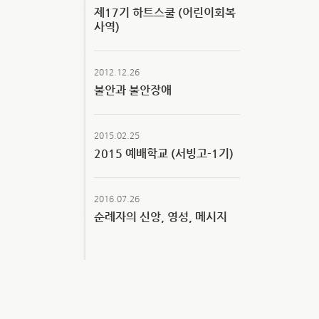
제17기 하트스쿨 (어린이회복
사역)
2012.12.26
불안과 불안장애
2015.02.25
2015 예배학교 (서빙고-1기)
2016.07.26
순례자의 신앙, 영성, 메시지