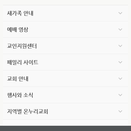
새가족 안내
예배 영상
교인지원센터
패밀리 사이트
교회 안내
행사와 소식
지역별 온누리교회