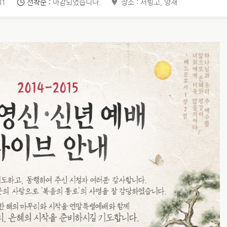
31
선착순 :
마감되었습니다.
장소 : 서빙고, 양재