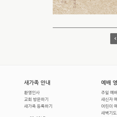
새가족 안내
예배 
환영인사
주일 예
교회 방문하기
새신자 
새가족 등록하기
어린이 
새벽기도