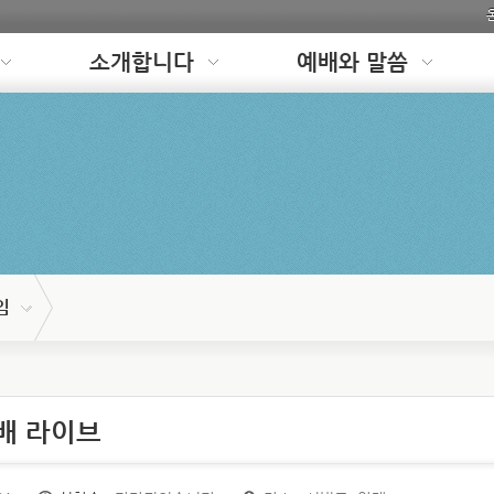
소개합니다
예배와 말씀
임
예배 라이브