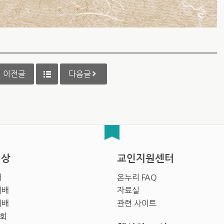
이전글
다음글
영상
교인지원센터
배
온누리 FAQ
예배
자료실
예배
관련 사이트
회