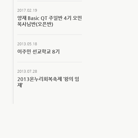
2017.02.19
양재 Basic QT 주일반 4기 오민
목사님반(오픈반)
2013.05.18
이주민 선교학교 8기
2013.07.28
2013온누리회복축제 ‘왕의 임
재’