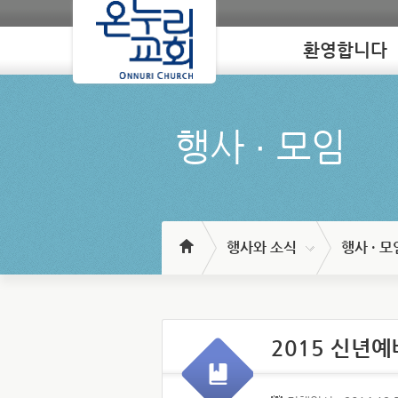
환영합니다
Loading
행사 ∙ 모임
행사와 소식
행사 · 모
2015 신년