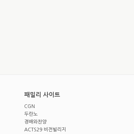
패밀리 사이트
CGN
두란노
경배와찬양
ACTS29 비전빌리지