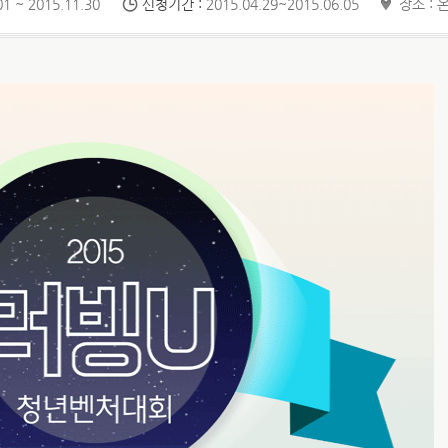
1 ~ 2015.11.30
신청기간 :
2015.04.29~2015.06.05
장소 :