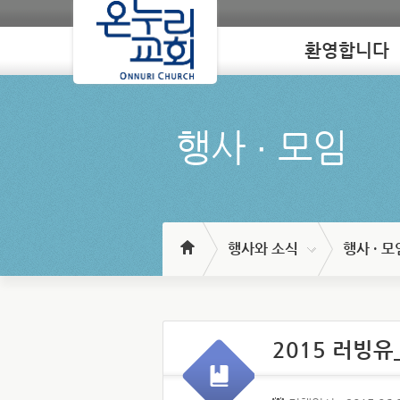
환영합니다
Loading
행사 ∙ 모임
행사와 소식
행사 · 모
2015 러빙