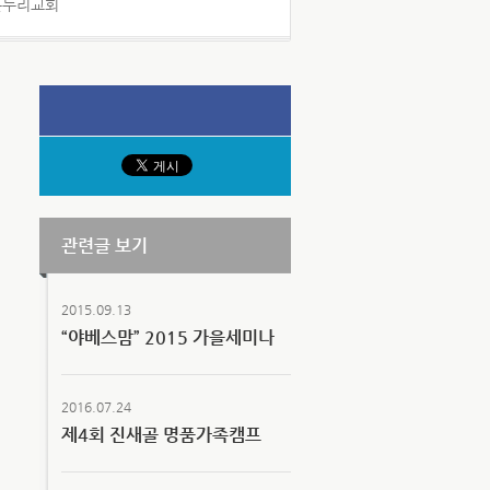
 온누리교회
관련글 보기
2015.09.13
“야베스맘” 2015 가을세미나
2016.07.24
제4회 진새골 명품가족캠프