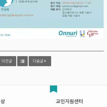
이전글
다음글
영상
교인지원센터