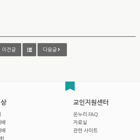
이전글
다음글
영상
교인지원센터
배
온누리 FAQ
예배
자료실
예배
관련 사이트
회