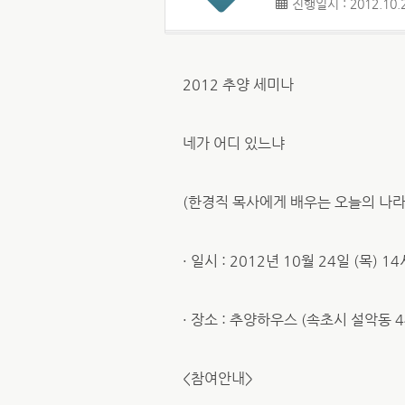
진행일시 : 2012.10.2
2012 추양 세미나
네가 어디 있느냐
(한경직 목사에게 배우는 오늘의 나
· 일시 : 2012년 10월 24일 (목) 14
· 장소 : 추양하우스 (속초시 설악동 
<참여안내>