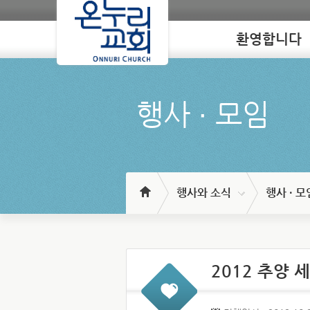
환영합니다
Loading
행사 ∙ 모임
행사와 소식
행사 · 모
2012 추양 