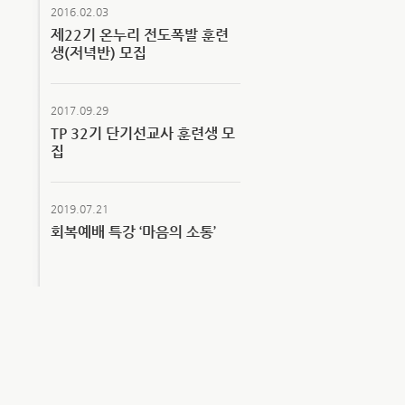
2016.02.03
제22기 온누리 전도폭발 훈련
생(저녁반) 모집
2017.09.29
TP 32기 단기선교사 훈련생 모
집
2019.07.21
회복예배 특강 ‘마음의 소통’