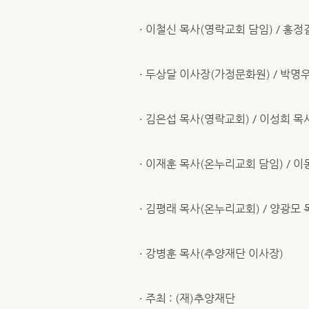
· 이철신 목사(영락교회 담임) / 
· 두상달 이사장(가정문화원) / 박명
· 김은섭 목사(영락교회) / 이성희 
· 이재훈 목사(온누리교회 담임) / 
· 김평래 목사(온누리교회) / 양광모
· 강병훈 목사(추양재단 이사장)
· 주최 : (재)추양재단