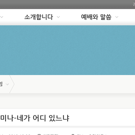
소개합니다
예배와 말씀
임
세미나-네가 어디 있느냐