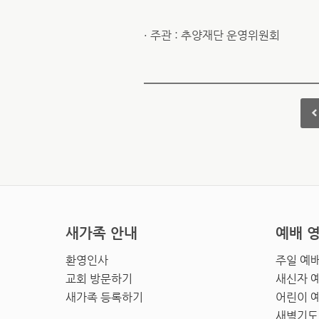
· 주관 : 추양재단 운영위원회
새가족 안내
예배 
환영인사
주일 예
교회 방문하기
새신자 
새가족 등록하기
어린이 
새벽기도