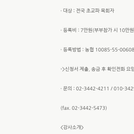
· 대상 : 전국 초교파 목회자
· 등록비 : 7만원(부부참가 시 10만원
· 등록방법 : 농협 10085-55-00
->신청서 제출, 송금 후 확인전화 요
· 문의 : 02-3442-4211 / 010-34
(fax. 02-3442-5473)
<강사소개>