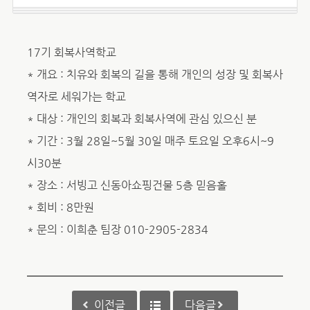
17기 회복사역학교
* 개요 : 치유와 회복의 길을 통해 개인의 성장 및 회복사
역자로 세워가는 학교
* 대상 : 개인의 회복과 회복사역에 관심 있으신 분
* 기간 : 3월 28일~5월 30일 매주 토요일 오후6시~9
시30분
* 장소 : 서빙고 신동아쇼핑건물 5층 믿음홀
* 회비 : 8만원
* 문의 : 이희춘 팀장 010-2905-2834
이전글
다음글