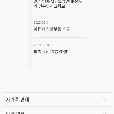
2014 OPMS 모집안내(온누
리 전문인선교학교)
2025.05.11
치유와 기름부음 스쿨
2019.08.16
회복학교 ‘기쁨의 샘’
새가족 안내
예배 영상