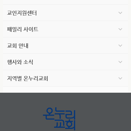
교인지원센터
패밀리 사이트
교회 안내
행사와 소식
지역별 온누리교회