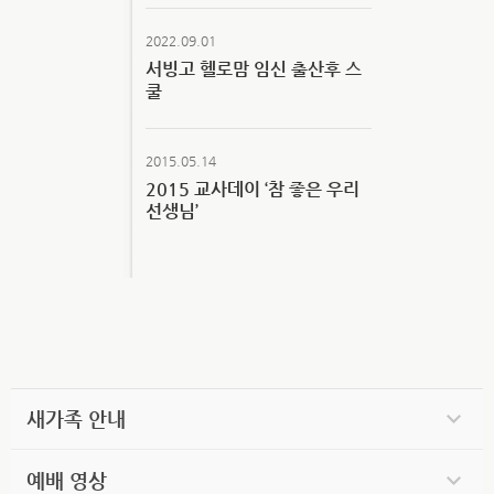
2022.09.01
서빙고 헬로맘 임신 출산후 스
쿨
2015.05.14
2015 교사데이 ‘참 좋은 우리
선생님’
새가족 안내
예배 영상