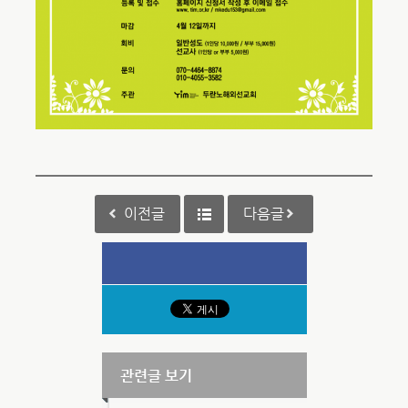
이전글
다음글
관련글 보기