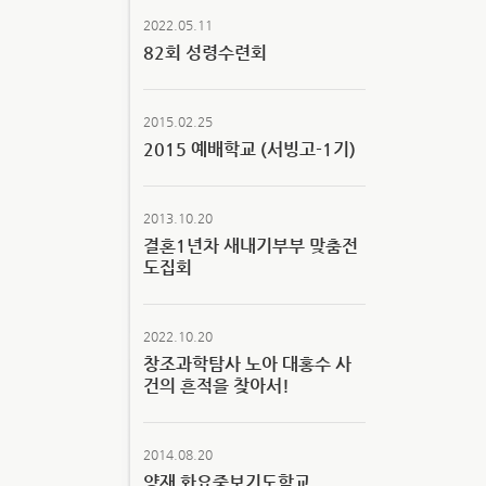
2022.05.11
82회 성령수련회
2015.02.25
2015 예배학교 (서빙고-1기)
2013.10.20
결혼1년차 새내기부부 맞춤전
도집회
2022.10.20
창조과학탐사 노아 대홍수 사
건의 흔적을 찾아서!
2014.08.20
양재 화요중보기도학교