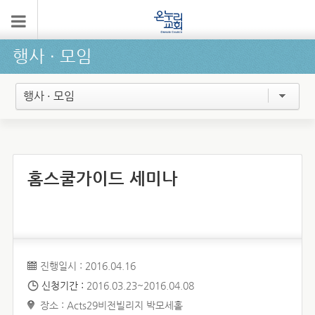
행사 ∙ 모임
행사 · 모임
홈스쿨가이드 세미나
진행일시 : 2016.04.16
신청기간 :
2016.03.23~2016.04.08
장소 : Acts29비전빌리지 박모세홀