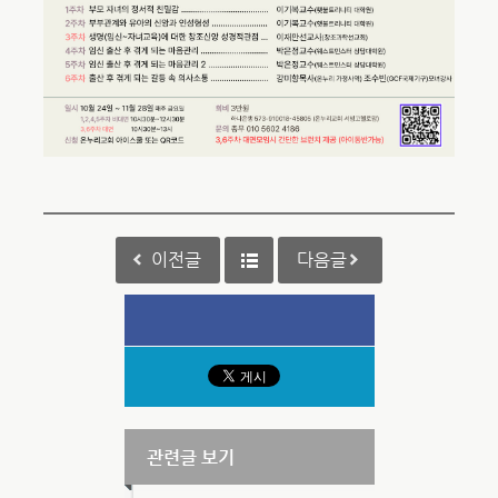
이전글
다음글
관련글 보기