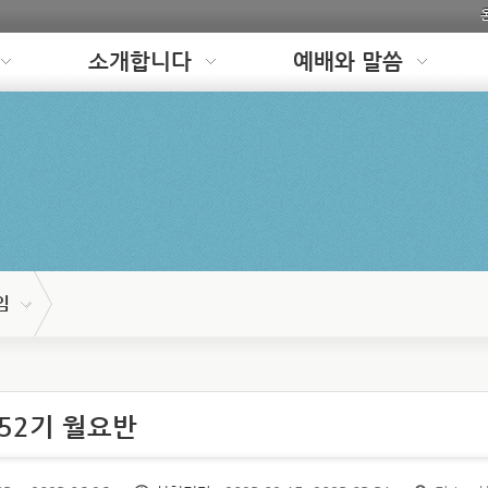
소개합니다
예배와 말씀
임
 52기 월요반