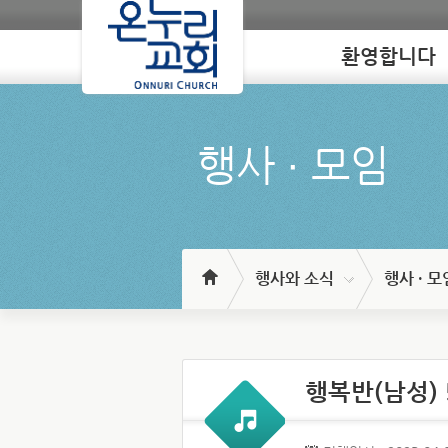
환영합니다
Loading
행사 ∙ 모임
행사와 소식
행사 · 모
행복반(남성)