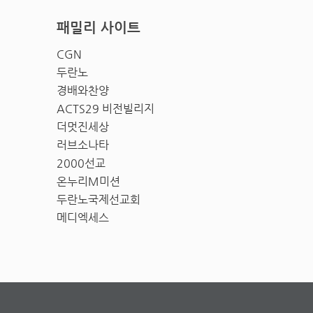
패밀리 사이트
CGN
두란노
경배와찬양
ACTS29 비전빌리지
더멋진세상
러브소나타
2000선교
온누리M미션
두란노국제선교회
메디엑세스