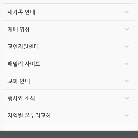
새가족 안내
예배 영상
교인지원센터
패밀리 사이트
교회 안내
행사와 소식
지역별 온누리교회