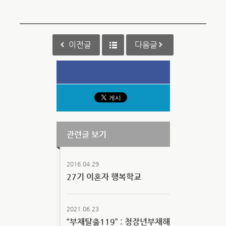
이전글
다음글
관련글 보기
2016.04.29
27기 이혼자 행복학교
2021.06.23
“부채탈출119” : 청장년부채해