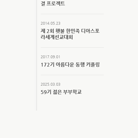
결 프로젝트
2014.05.23
제 2회 횃불 한민족 디아스포
라세계선교대회
2017.09.01
172기 아름다운 동행 커플링
2025.03.03
59기 젊은 부부학교