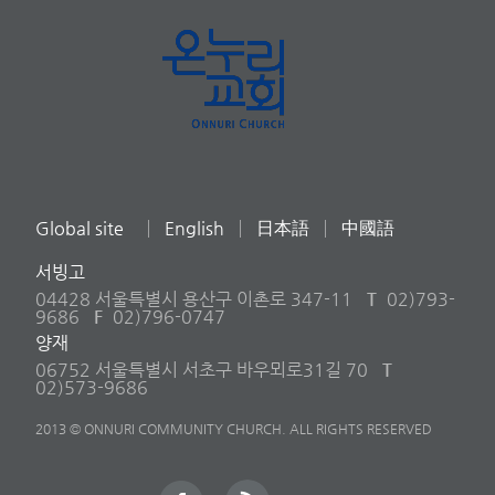
Global site
English
日本語
中國語
서빙고
04428 서울특별시 용산구 이촌로 347-11
T
02)793-
9686
F
02)796-0747
양재
06752 서울특별시 서초구 바우뫼로31길 70
T
02)573-9686
2013 © ONNURI COMMUNITY CHURCH. ALL RIGHTS RESERVED