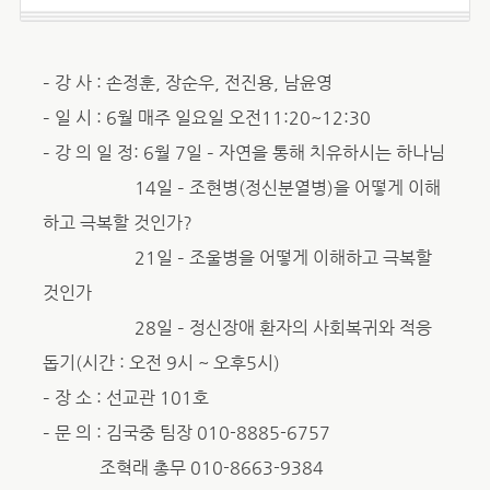
– 강 사 : 손정훈, 장순우, 전진용, 남윤영
– 일 시 : 6월 매주 일요일 오전11:20~12:30
– 강 의 일 정: 6월 7일 – 자연을 통해 치유하시는 하나님
14일 – 조현병(정신분열병)을 어떻게 이해
하고 극복할 것인가?
21일 – 조울병을 어떻게 이해하고 극복할
것인가
28일 – 정신장애 환자의 사회복귀와 적응
돕기(시간 : 오전 9시 ~ 오후5시)
– 장 소 : 선교관 101호
– 문 의 : 김국중 팀장 010-8885-6757
조혁래 총무 010-8663-9384