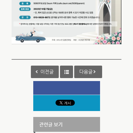
이전글
다음글
관련글 보기