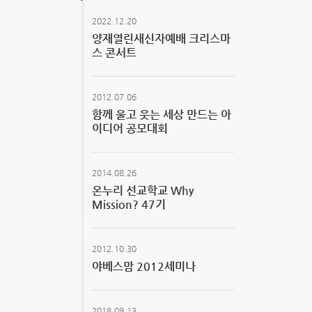
2022.12.20
양재열린새신자예배 크리스마
스 콘서트
2012.07.06
함께 울고 웃는 세상 만드는 아
이디어 공모대회
2014.08.26
온누리 선교학교 Why
Mission? 47기
2012.10.30
야베스맘 2012세미나
2018.09.13