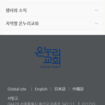
행사와 소식
지역별 온누리교회
Global site
English
日本語
中國語
서빙고
04428 서울특별시 용산구 이촌로 347-11
T
02)793-