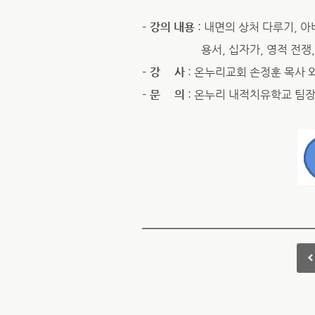
– 강의 내용
: 내면의 상처 다루기, 
용서, 십자가, 영적 전쟁, 내
– 강 사
: 온누리교회 손정훈 목사 
– 문 의
: 온누리 내적치유학교 팀장 최