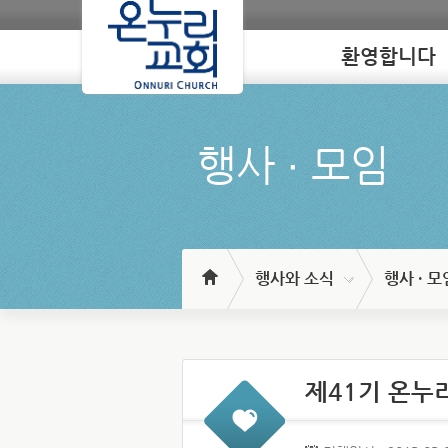
환영합니다
Loading
행사 ∙ 모임
행사와 소식
행사 · 모
제41기 온누