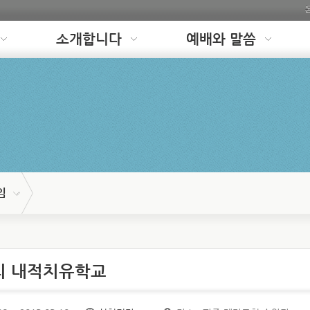
소개합니다
예배와 말씀
임
리 내적치유학교