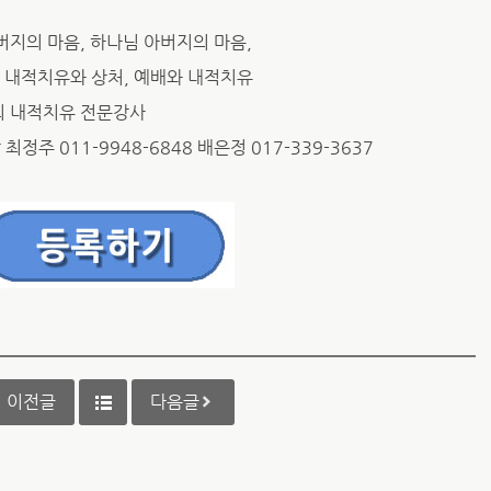
아버지의 마음, 하나님 아버지의 마음,
적치유와 상처, 예배와 내적치유
외 내적치유 전문강사
정주 011-9948-6848 배은정 017-339-3637
이전글
다음글