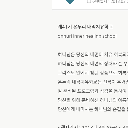
진행일시 : 2013.03.0
제41기 온누리 내적치유학교
onnuri inner healing school
하나님은 당신의 내면이 치유 회복되
하나님은 당신의 내면의 상처와 쓴 
그리스도 안에서 참된 성품으로 회복
온누리 내적치유학교는 신록이 우거진
잘 준비된 프로그램과 섬김을 통하여
당신을 위해 준비하신 하나님의 아름
당신에게 내미시는 하나님의 손길을 
– 행사일시
: 2013년 3월 8(금) ~ 