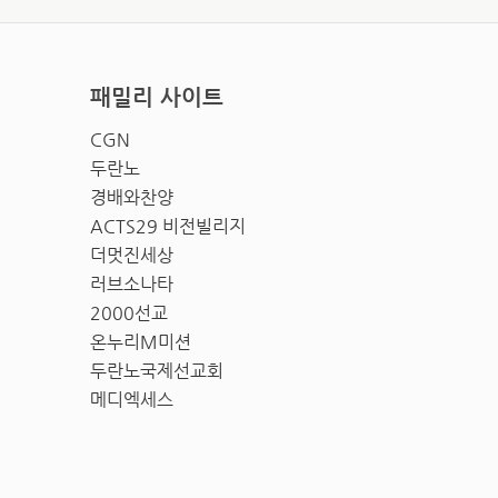
패밀리 사이트
CGN
두란노
경배와찬양
ACTS29 비전빌리지
더멋진세상
러브소나타
2000선교
온누리M미션
두란노국제선교회
메디엑세스