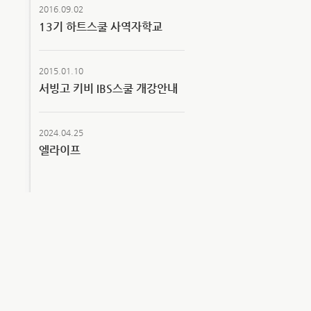
2016.09.02
13기 하트스쿨 사역자학교
2015.01.10
서빙고 키비 IBS스쿨 개강안내
2024.04.25
엘라이프