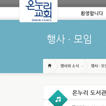
환영합니다
Loading
행사 ∙ 모임
행사와 소식
행사 · 모
온누리 도서관