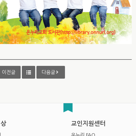
이전글
다음글
영상
교인지원센터
배
온누리 FAQ