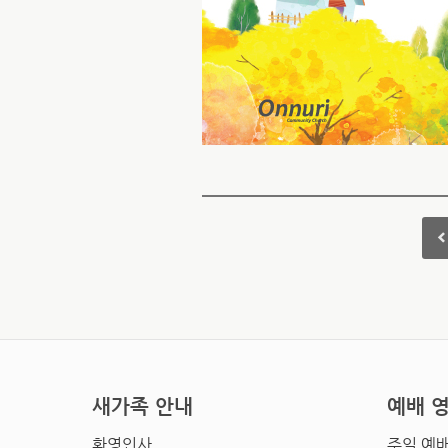
새가족 안내
예배 
환영인사
주일 예