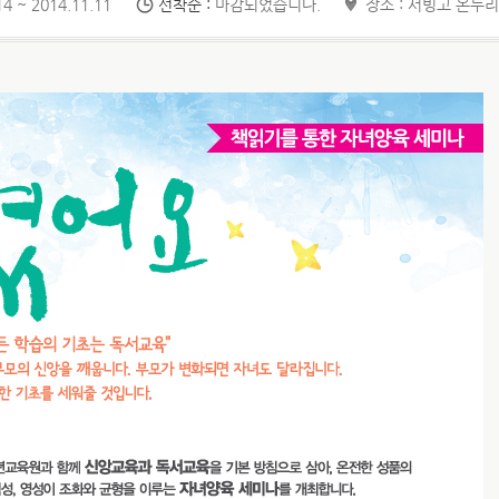
4 ~ 2014.11.11
선착순 :
마감되었습니다.
장소 : 서빙고 온누