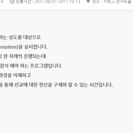
14
신청기간 :
2017.09.01~2017.10.13
장소 : 서빙고 콘서트홀
하는 성도를 대상으로
entation)을 실시합니다.
각 한 차례씩 진행되는데
 참석 해야 하는 프로그램입니다.
 과정을 이해하고
 통해 선교에 대한 헌신을 구체화 할 수 있는 시간입니다.