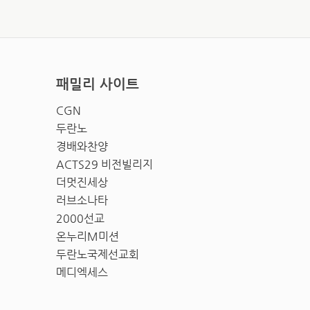
패밀리 사이트
CGN
두란노
경배와찬양
ACTS29 비전빌리지
더멋진세상
러브소나타
2000선교
온누리M미션
두란노국제선교회
메디엑세스