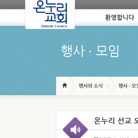
환영합니다
Loading
행사 ∙ 모임
행사와 소식
행사 · 모
온누리 선교 