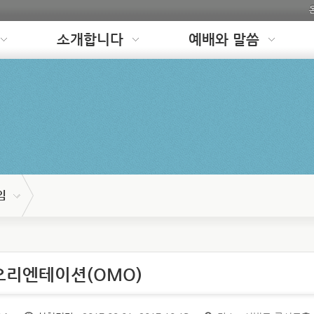
소개합니다
예배와 말씀
임
오리엔테이션(OMO)