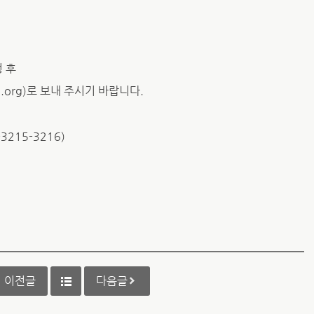
성 후
.org)로 보내 주시기 바랍니다.
3215-3216)
이전글
다음글