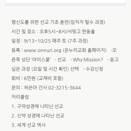
평신도를 위한 선교 기초 훈련(임직자 필수 과정)
시간 및 장소 : 오후5시~8시/서빙고 한동홀
일정 : 9/13~10/25 매주 토 (7주 과정)
등록 : www.onnuri.org (온누리교회 홈페이지) →오
른쪽 상단 ‘아이스쿨’ → 선교 → Why Mission? → 듣고
싶은 과정 (요일 및 시간 확인) 선택 → 수강신청
회비 : 6만원 (교재비 포함)
문의 : 허은아 간사 02-3215-3644
커리큘럼
1. 구약성경에 나타난 선교
2. 신약 성경에 나타난 선교
3. 세계 선교 역사