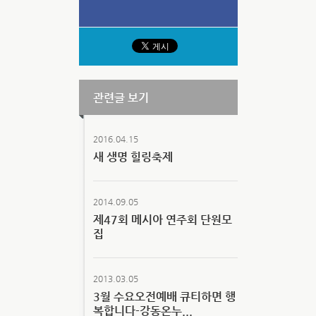
관련글 보기
2016.04.15
새 생명 힐링축제
2014.09.05
제47회 메시아 연주회 단원모
집
2013.03.05
3월 수요오전예배 큐티하면 행
복합니다-강동온누...