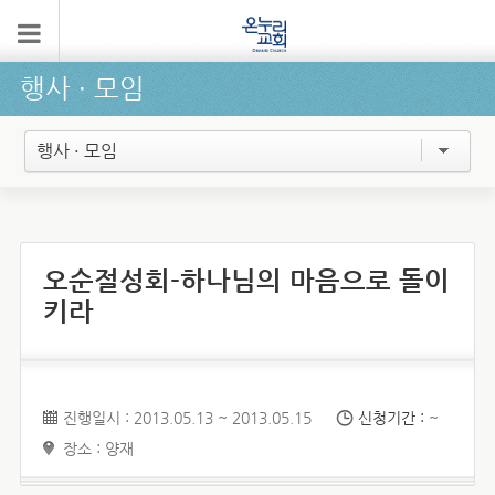
행사 ∙ 모임
행사 · 모임
오순절성회-하나님의 마음으로 돌이
키라
진행일시 : 2013.05.13 ~ 2013.05.15
신청기간 :
~
장소 : 양재