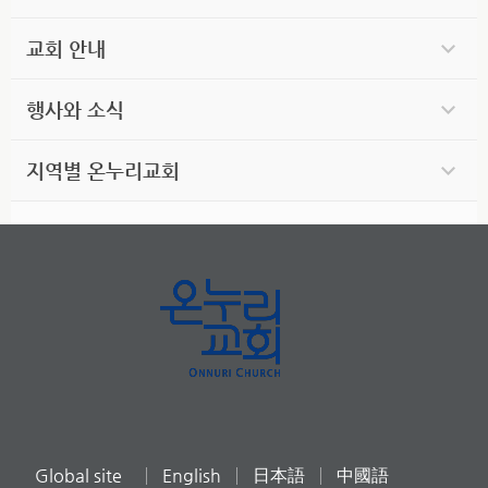
교회 안내
행사와 소식
지역별 온누리교회
Global site
English
日本語
中國語