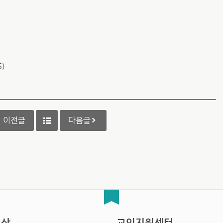
6)
이전글
다음글
영상
교인지원센터