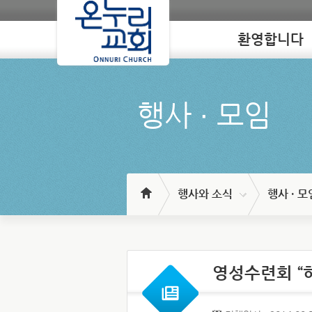
환영합니다
Loading
행사 ∙ 모임
행사와 소식
행사 · 모
영성수련회 “