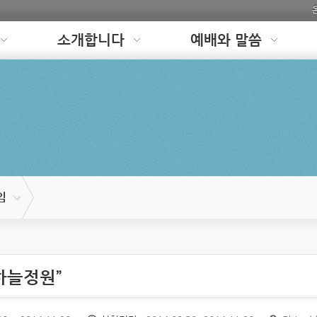
소개합니다
예배와 말씀
임
하늘정원”