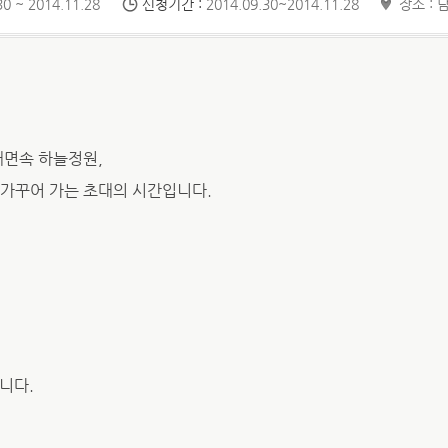
0 ~ 2014.11.28
신청기간 :
2014.09.30~2014.11.28
장소 :
내면속 하늘정원,
 가꾸어 가는 초대의 시간입니다.
합니다.