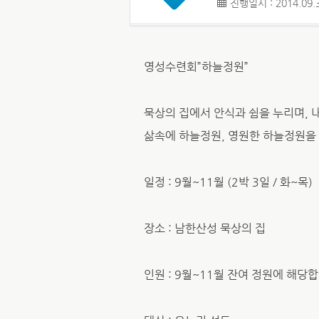
진행일시 : 2014.09.3
영성수련회”하늘정원”
묵상의 집에서 안식과 쉼을 누리며, 
삶속에 하늘정원, 영원한 하늘정원을
일정 : 9월~11월 (2박 3일 / 화~목)
장소 : 남한산성 묵상의 집
인원 : 9월~11월 잔여 정원에 해당