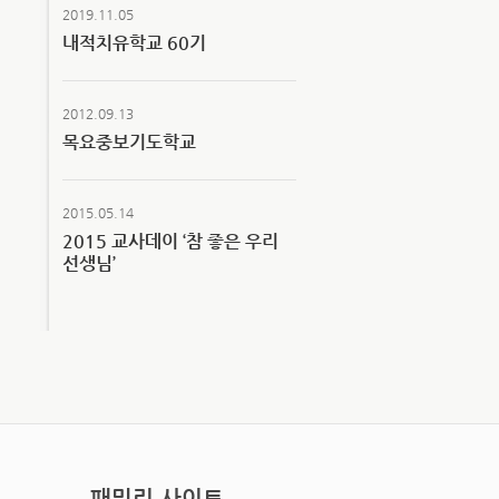
2019.11.05
내적치유학교 60기
2012.09.13
목요중보기도학교
2015.05.14
2015 교사데이 ‘참 좋은 우리
선생님’
패밀리 사이트