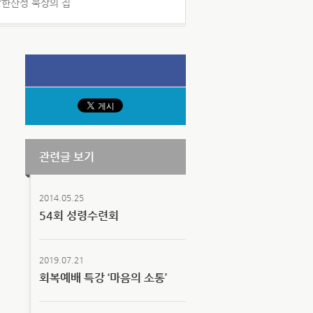
 남한산성 묵상의 집
관련글 보기
2014.05.25
54회 성령수련회
2019.07.21
회복예배 특강 ‘마음의 소통’