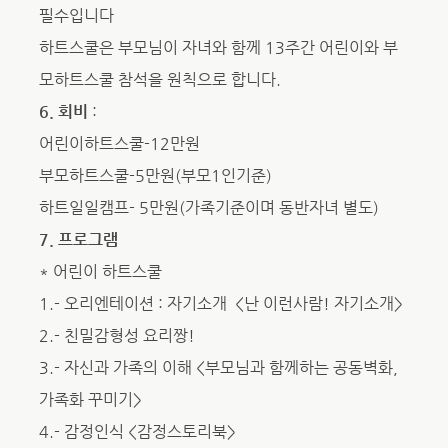
필수입니다
하트스쿨은 부모님이 자녀와 함께 13주간 어린이와 부
모하트스쿨 참석을 원칙으로 합니다.
6. 회비
:
어린이하트스쿨-12만원
부모하트스쿨-5만원(부모1인기준)
하트일일캠프- 5만원(가족기준이며 동반자녀 별도)
7. 프로그램
* 어린이 하트스쿨
1.- 오리엔테이션 : 자기소개 <난 이런사람! 자기소개>
2.- 친밀감형성 요리짱!
3.- 자신과 가족의 이해 <부모님과 함께하는 공동벽화,
가족화 꾸미기>
4.- 감정인식 <감정스토리북>