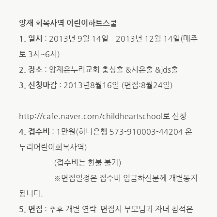
양재 회복사역 어린이하트스쿨
1. 일시
: 2013년 9월 14일 – 2013년 12월 14일(매주
토 3시~6시)
2. 장소
: 양재온누리교회 충성홀 &시온홀 &jds홀
3. 신청마감
: 2013년8월16일 (면접:8월24일)
http://cafe.naver.com/childheartschool로 신청
4. 접수비
: 1만원(하나은행 573-910003-44204 온
누리어린이회복사역)
(접수비는 환불 불가)
※면접일정은 접수비 입금하신분께 개별통지
됩니다.
5. 면접
: 추후 개별 연락 면접시 부모님과 자녀 참석은