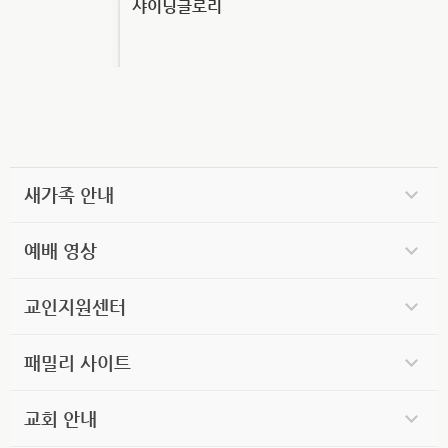
샤이닝글로리
새가족 안내
예배 영상
교인지원센터
패밀리 사이트
교회 안내