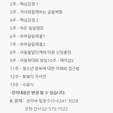
2주 – 핵심감정 1
3주 – 자녀와함께하는 공동벽화
4주 – 핵심감정 2
5주 – 하트 일일캠프
6주 – 부부갈등해결1
7주 – 부부갈등해결2
8주 – 아동발달단계에 따른 신앙훈련
9주 – 아동학대와 방임10주 – 매직샵2
11주 – 청소년 중독에 대한 이해와 접근법
12주 – 회복의 자서전
13주 – 수료식
-강의내용은 변경 될 수 있습니다.
8. 문의
: 손미숙 팀장 010-6341-3028
오탄 간사 02-570-7522